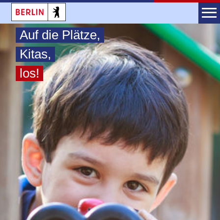
Auf die Plätze,
Kitas,
los!